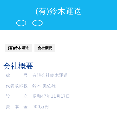
Skip
to
(有)鈴木運送
content
Open
Button
(有)鈴木運送
会社概要
会社概要
称 号：有限会社鈴木運送
代表取締役：鈴木 美佐雄
設 立：昭和47年11月17日
資 本 金：900万円