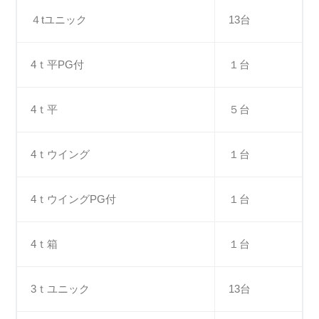
４tユニック
13台
4ｔ平PG付
１台
4ｔ平
５台
4ｔウイング
１台
4ｔウイングPG付
１台
4ｔ箱
１台
3ｔユニック
13台