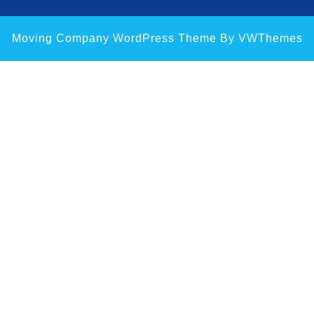
Moving Company WordPress Theme
By VWThemes
Scroll
Up